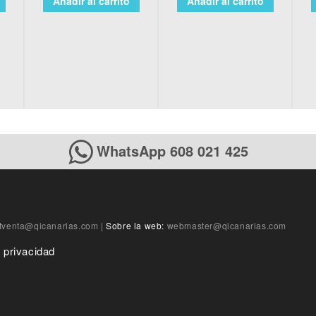
Añadir al carrito
Añadir al carrito
WhatsApp 608 021 425
tventa@qicanarias.com
|
Sobre la web:
webmaster@qicanarias.com
e privacidad