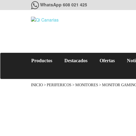
WhatsApp 608 021 425
Productos
Destacados
Ofertas
Noti
INICIO
>
PERIFERICOS
>
MONITORES
> MONITOR GAMING