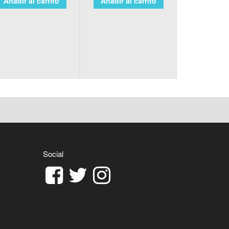
Añadir al carrito
Añadir al carrito
Social