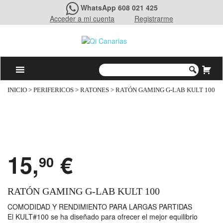
WhatsApp 608 021 425
Acceder a mi cuenta
Registrarme
INICIO
>
PERIFERICOS
>
RATONES
> RATÓN GAMING G-LAB KULT 100
15,
€
90
RATÓN GAMING G-LAB KULT 100
COMODIDAD Y RENDIMIENTO PARA LARGAS PARTIDAS
El KULT#100 se ha diseñado para ofrecer el mejor equilibrio