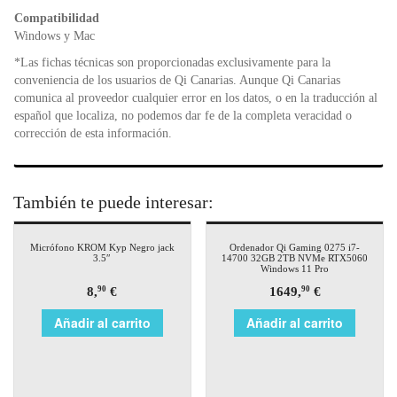
Compatibilidad
Windows y Mac
*Las fichas técnicas son proporcionadas exclusivamente para la
conveniencia de los usuarios de Qi Canarias. Aunque Qi Canarias
comunica al proveedor cualquier error en los datos, o en la traducción al
español que localiza, no podemos dar fe de la completa veracidad o
corrección de esta información.
También te puede interesar:
Micrófono KROM Kyp Negro jack
Ordenador Qi Gaming 0275 i7-
3.5″
14700 32GB 2TB NVMe RTX5060
Windows 11 Pro
8,
€
1649,
€
90
90
Añadir al carrito
Añadir al carrito