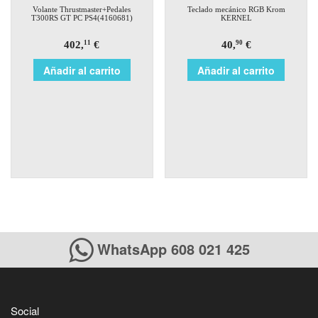
Volante Thrustmaster+Pedales
Teclado mecánico RGB Krom
T300RS GT PC PS4(4160681)
KERNEL
402,
€
40,
€
11
90
Añadir al carrito
Añadir al carrito
WhatsApp 608 021 425
Social