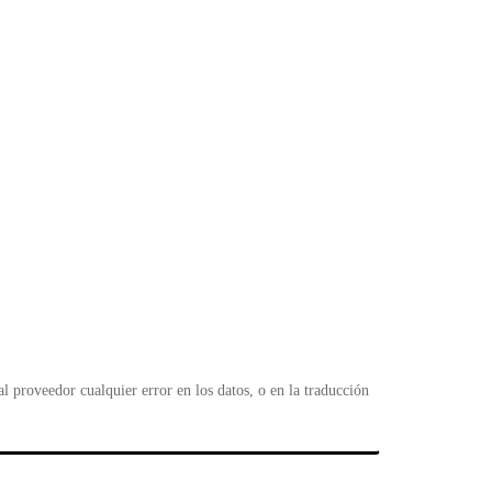
 proveedor cualquier error en los datos, o en la traducción