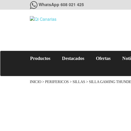
WhatsApp 608 021 425
Productos
Destacados
Ofertas
Noti
INICIO
>
PERIFERICOS
>
SILLAS
> SILLA GAMING THUND