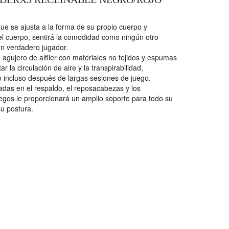
e se ajusta a la forma de su propio cuerpo y
el cuerpo, sentirá la comodidad como ningún otro
un verdadero jugador.
agujero de alfiler con materiales no tejidos y espumas
 la circulación de aire y la transpirabilidad,
incluso después de largas sesiones de juego.
das en el respaldo, el reposacabezas y los
uegos le proporcionará un amplio soporte para todo su
u postura.