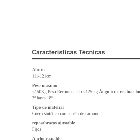
Características Técnicas
Altura
111-121cm
Peso máximo
<150Kg Peso Recomendado <125 kg
Ángulo de reclinació
3º hasta 18º
Tipo de material
Cuero sintético con patrón de carbono
reposabrazos ajustable
Fijos
Ancho respaldo