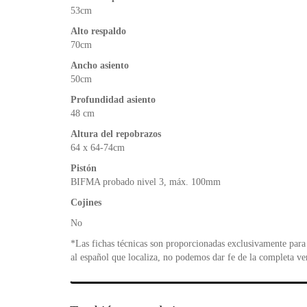
53cm
Alto respaldo
70cm
Ancho asiento
50cm
Profundidad asiento
48 cm
Altura del repobrazos
64 x 64-74cm
Pistón
BIFMA probado nivel 3, máx. 100mm
Cojines
No
*Las fichas técnicas son proporcionadas exclusivamente para 
al español que localiza, no podemos dar fe de la completa ve