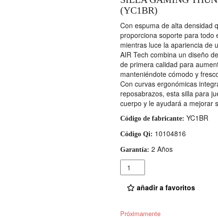
(YC1BR)
Con espuma de alta densidad qu
proporciona soporte para todo 
mientras luce la apariencia de 
AIR Tech combina un diseño de 
de primera calidad para aumentar
manteniéndote cómodo y fresco 
Con curvas ergonómicas integra
reposabrazos, esta silla para j
cuerpo y le ayudará a mejorar s
YC1BR
Código de fabricante:
10104816
Código Qi:
2 Años
Garantía:
Cantidad
añadir a favoritos
Próximamente