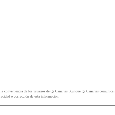
la conveniencia de los usuarios de Qi Canarias. Aunque Qi Canarias comunica al
racidad o corrección de esta información.