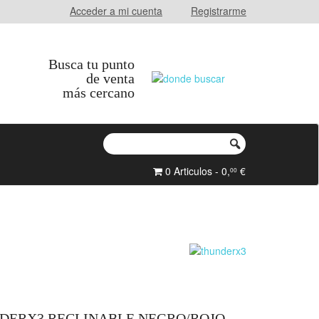
Acceder a mi cuenta
Registrarme
Busca tu punto
de venta
más cercano
0 Articulos - 0,
€
00
DERX3 RECLINABLE NEGRO/ROJO