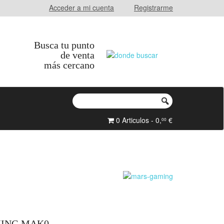
Acceder a mi cuenta
Registrarme
Busca tu punto
de venta
más cercano
0 Articulos - 0,
€
00
ING MAK0