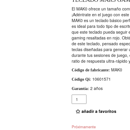
El MAK0 ofrece un tamaño compa
¡Adéntrate en el juego con este
MAK0 es un teclado básico perf
es ideal para todo tipo de escri
que este teclado pueda seguir 
gaming resaltadas en rojo. Obt
de este teclado, pensado espe
teclas diseñadas para generar 
durante tus sesiones de juego,
ratio de respuesta ultra-rápido 
MAK0
Código de fabricante:
10601571
Código Qi:
2 años
Garantía:
Cantidad
añadir a favoritos
Próximamente