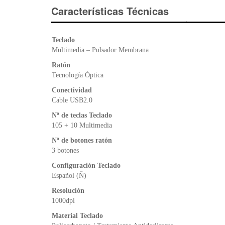
Características Técnicas
Teclado
Multimedia – Pulsador Membrana
Ratón
Tecnología Óptica
Conectividad
Cable USB2.0
Nº de teclas Teclado
105 + 10 Multimedia
Nº de botones ratón
3 botones
Configuración Teclado
Español (Ñ)
Resolución
1000dpi
Material Teclado