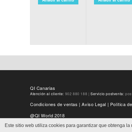
QI Canarias
Atención al cliente:
902 880 188
|
Servicio postventa:
pos
Condiciones de ventas
|
Aviso Legal
|
Política d
@QI World 2018
Este sitio web utiliza cookies para garantizar que obtenga la