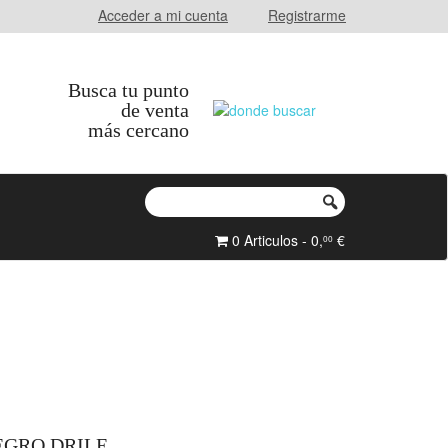
Acceder a mi cuenta
Registrarme
Busca tu punto
de venta
más cercano
0 Articulos - 0,
€
00
EGRO DRILE