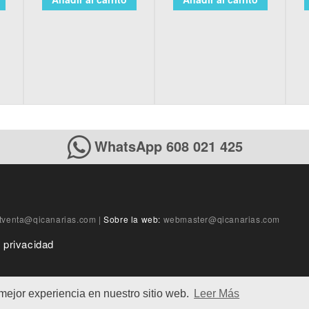
WhatsApp 608 021 425
tventa@qicanarias.com
|
Sobre la web:
webmaster@qicanarias.com
e privacidad
 mejor experiencia en nuestro sitio web.
Leer Más