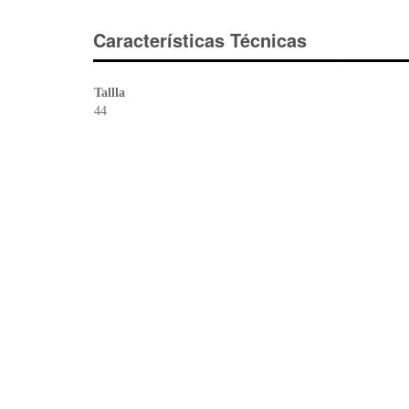
Características Técnicas
Tallla
44