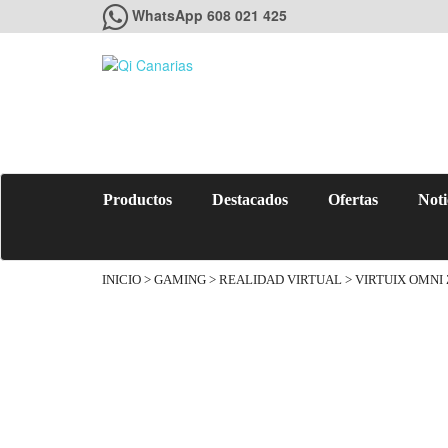
WhatsApp 608 021 425
Productos
Destacados
Ofertas
Noti
INICIO
>
GAMING
>
REALIDAD VIRTUAL
> VIRTUIX OMNI 