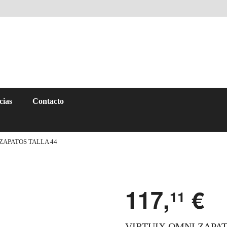
cias
Contacto
ZAPATOS TALLA 44
117,
€
11
VIRTUIX OMNI ZAPAT