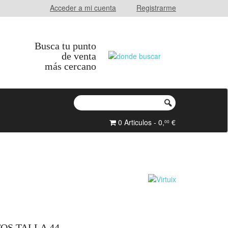
Acceder a mi cuenta
Registrarme
Busca tu punto
de venta
más cercano
0 Articulos - 0,
€
00
OS TALLA 44