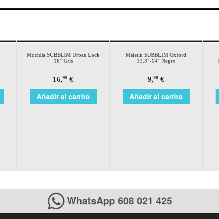
Mochila SUBBLIM Urban Lock
Maletin SUBBLIM Oxford
16″ Gris
13.3″-14″ Negro
16,
€
9,
€
90
90
Añadir al carrito
Añadir al carrito
WhatsApp 608 021 425