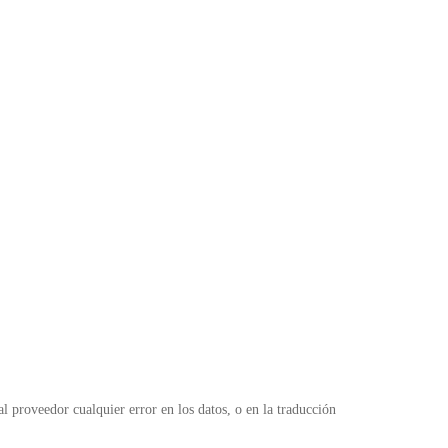
l
 proveedor cualquier error en los datos, o en la traducción