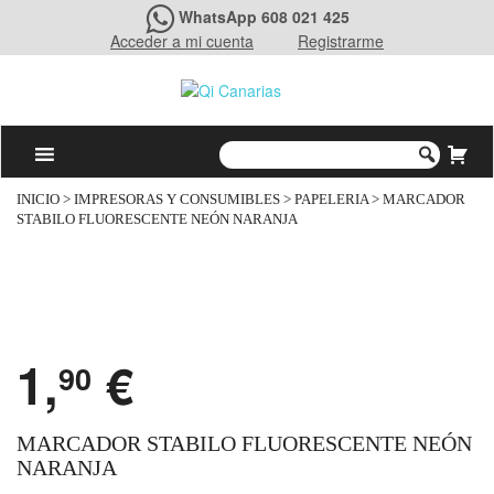
WhatsApp 608 021 425
Acceder a mi cuenta
Registrarme
INICIO
>
IMPRESORAS Y CONSUMIBLES
>
PAPELERIA
> MARCADOR
STABILO FLUORESCENTE NEÓN NARANJA
1,
€
90
MARCADOR STABILO FLUORESCENTE NEÓN
NARANJA