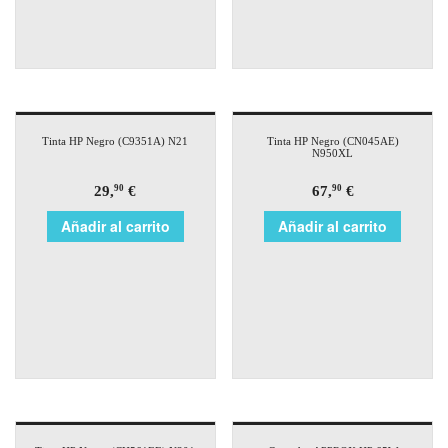
Tinta HP Negro (C9351A) N21
Tinta HP Negro (CN045AE)
N950XL
29,
€
67,
€
90
90
Añadir al carrito
Añadir al carrito