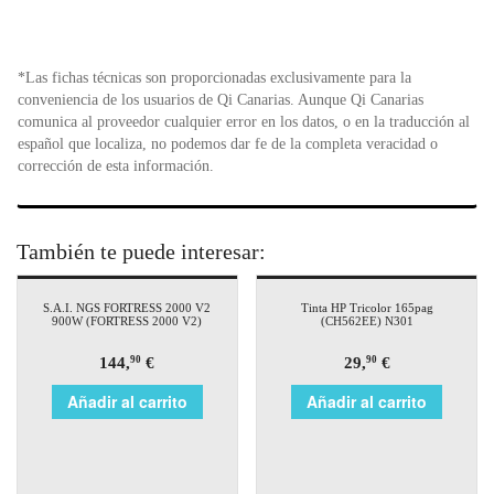
*Las fichas técnicas son proporcionadas exclusivamente para la
conveniencia de los usuarios de Qi Canarias. Aunque Qi Canarias
comunica al proveedor cualquier error en los datos, o en la traducción al
español que localiza, no podemos dar fe de la completa veracidad o
corrección de esta información.
También te puede interesar:
S.A.I. NGS FORTRESS 2000 V2
Tinta HP Tricolor 165pag
900W (FORTRESS 2000 V2)
(CH562EE) N301
144,
€
29,
€
90
90
Añadir al carrito
Añadir al carrito