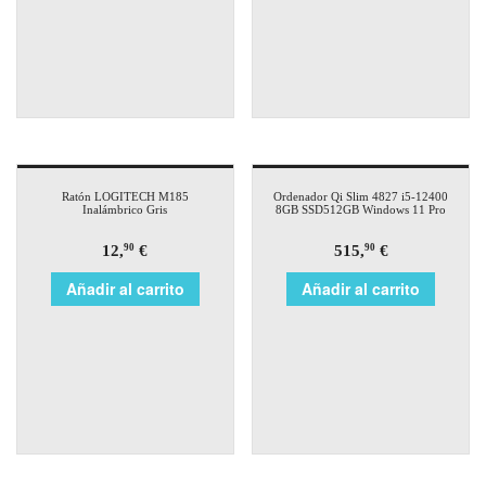
Ratón LOGITECH M185
Ordenador Qi Slim 4827 i5-12400
Inalámbrico Gris
8GB SSD512GB Windows 11 Pro
12,
€
515,
€
90
90
Añadir al carrito
Añadir al carrito