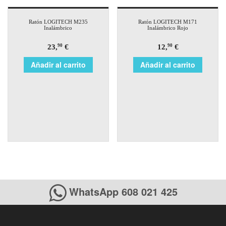
Ratón LOGITECH M235
Ratón LOGITECH M171
Inalámbrico
Inalámbrico Rojo
23,
€
12,
€
90
90
Añadir al carrito
Añadir al carrito
WhatsApp 608 021 425