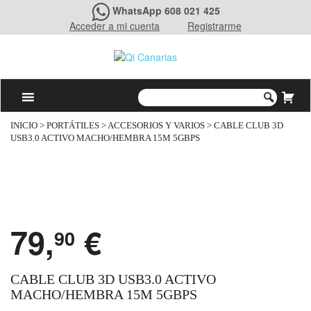
WhatsApp 608 021 425
Acceder a mi cuenta
Registrarme
INICIO
>
PORTÁTILES
>
ACCESORIOS Y VARIOS
> CABLE CLUB 3D
USB3.0 ACTIVO MACHO/HEMBRA 15M 5GBPS
79,
€
90
CABLE CLUB 3D USB3.0 ACTIVO
MACHO/HEMBRA 15M 5GBPS