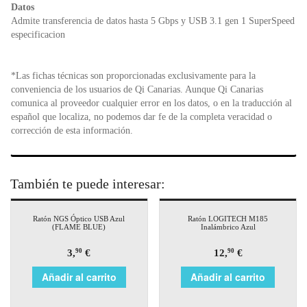
Datos
Admite transferencia de datos hasta 5 Gbps y USB 3.1 gen 1 SuperSpeed
especificacion
*Las fichas técnicas son proporcionadas exclusivamente para la
conveniencia de los usuarios de Qi Canarias. Aunque Qi Canarias
comunica al proveedor cualquier error en los datos, o en la traducción al
español que localiza, no podemos dar fe de la completa veracidad o
corrección de esta información.
También te puede interesar:
Ratón NGS Óptico USB Azul
Ratón LOGITECH M185
(FLAME BLUE)
Inalámbrico Azul
3,
€
12,
€
90
90
Añadir al carrito
Añadir al carrito