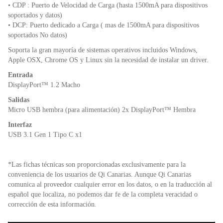
• CDP : Puerto de Velocidad de Carga (hasta 1500mA para dispositivos
soportados y datos)
• DCP: Puerto dedicado a Carga ( mas de 1500mA para dispositivos
soportados No datos)
Soporta la gran mayoría de sistemas operativos incluidos Windows,
Apple OSX, Chrome OS y Linux sin la necesidad de instalar un driver.
Entrada
DisplayPort™ 1.2 Macho
Salidas
Micro USB hembra (para alimentación) 2x DisplayPort™ Hembra
Interfaz
USB 3.1 Gen 1 Tipo C x1
*Las fichas técnicas son proporcionadas exclusivamente para la
conveniencia de los usuarios de Qi Canarias. Aunque Qi Canarias
comunica al proveedor cualquier error en los datos, o en la traducción al
español que localiza, no podemos dar fe de la completa veracidad o
corrección de esta información.