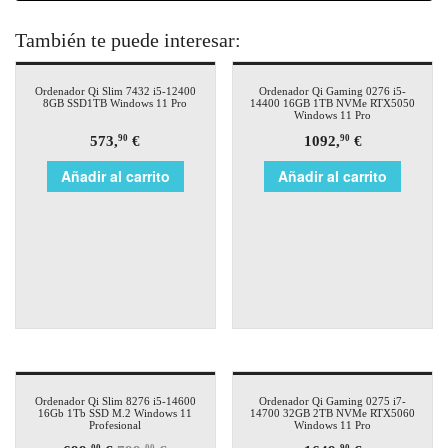
También te puede interesar:
Ordenador Qi Slim 7432 i5-12400
Ordenador Qi Gaming 0276 i5-
8GB SSD1TB Windows 11 Pro
14400 16GB 1TB NVMe RTX5050
Windows 11 Pro
573,
€
1092,
€
90
90
Añadir al carrito
Añadir al carrito
¡Oferta!
Ordenador Qi Slim 8276 i5-14600
Ordenador Qi Gaming 0275 i7-
16Gb 1Tb SSD M.2 Windows 11
14700 32GB 2TB NVMe RTX5060
Profesional
Windows 11 Pro