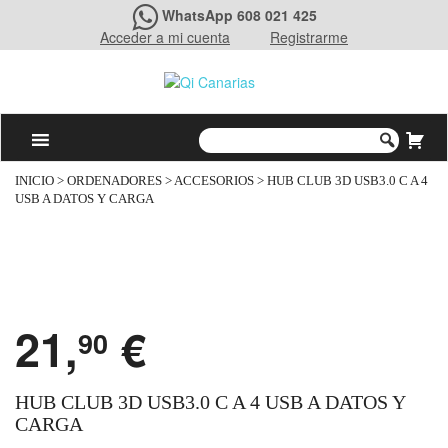
WhatsApp 608 021 425
Acceder a mi cuenta
Registrarme
INICIO
>
ORDENADORES
>
ACCESORIOS
> HUB CLUB 3D USB3.0 C A 4
USB A DATOS Y CARGA
21,
€
90
HUB CLUB 3D USB3.0 C A 4 USB A DATOS Y
CARGA