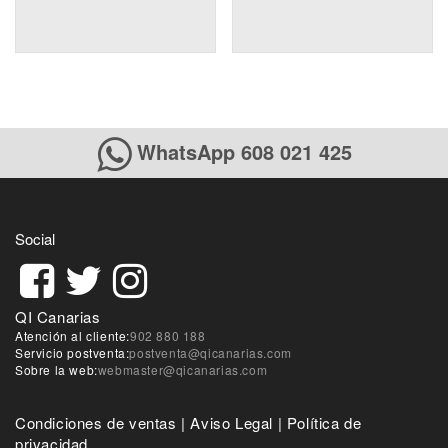
WhatsApp 608 021 425
Social
QI Canarias
Atención al cliente:
902 880 188
Servicio postventa:
postventa@qicanarias.com
Sobre la web:
webmaster@qicanarias.com
Condiciones de ventas
|
Aviso Legal
|
Política de
privacidad