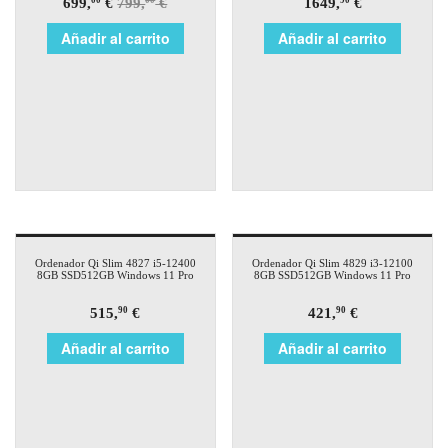
699,
€
799,
€
1649,
€
00
00
90
Añadir al carrito
Añadir al carrito
Ordenador Qi Slim 4827 i5-12400
Ordenador Qi Slim 4829 i3-12100
8GB SSD512GB Windows 11 Pro
8GB SSD512GB Windows 11 Pro
515,
€
421,
€
90
90
Añadir al carrito
Añadir al carrito