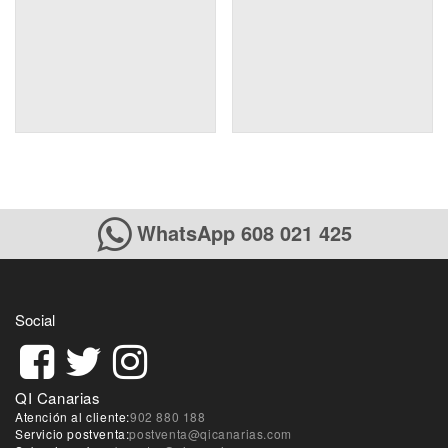
WhatsApp 608 021 425
Social
QI Canarias
Atención al cliente:
902 880 188
Servicio postventa:
postventa@qicanarias.com