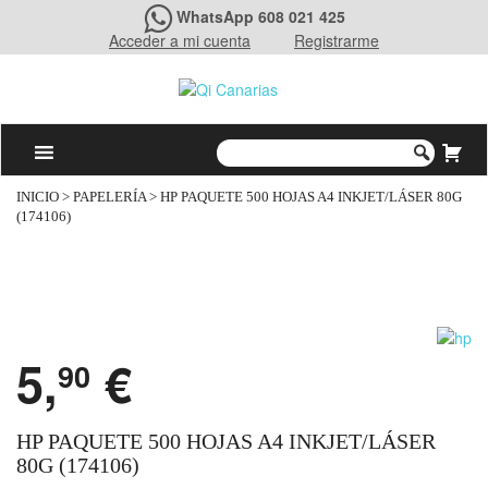
WhatsApp 608 021 425
Acceder a mi cuenta
Registrarme
INICIO
>
PAPELERÍA
> HP PAQUETE 500 HOJAS A4 INKJET/LÁSER 80G
(174106)
5,
€
90
HP PAQUETE 500 HOJAS A4 INKJET/LÁSER
80G (174106)