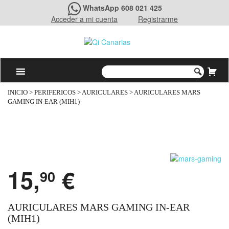
WhatsApp 608 021 425
Acceder a mi cuenta
Registrarme
INICIO
>
PERIFERICOS
>
AURICULARES
> AURICULARES MARS
GAMING IN-EAR (MIH1)
15,
€
90
AURICULARES MARS GAMING IN-EAR
(MIH1)