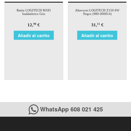
Ratón LOGITECH M185
Altavoces LOGITECH Z150 6W
Inalámbrico Gris
Negro (980-000814)
12,
€
31,
€
90
11
Añadir al carrito
Añadir al carrito
WhatsApp 608 021 425