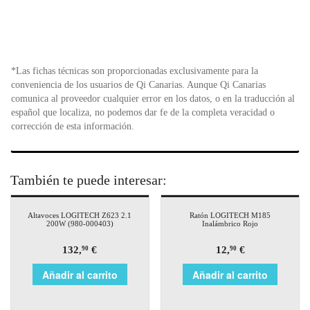
*Las fichas técnicas son proporcionadas exclusivamente para la
conveniencia de los usuarios de Qi Canarias. Aunque Qi Canarias
comunica al proveedor cualquier error en los datos, o en la traducción al
español que localiza, no podemos dar fe de la completa veracidad o
corrección de esta información.
También te puede interesar:
Altavoces LOGITECH Z623 2.1
Ratón LOGITECH M185
200W (980-000403)
Inalámbrico Rojo
132,
€
12,
€
90
90
Añadir al carrito
Añadir al carrito