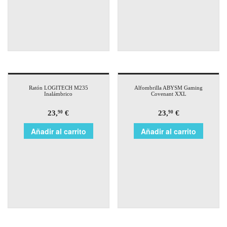
Ratón LOGITECH M235
Alfombrilla ABYSM Gaming
Inalámbrico
Covenant XXL
23,
€
23,
€
90
90
Añadir al carrito
Añadir al carrito