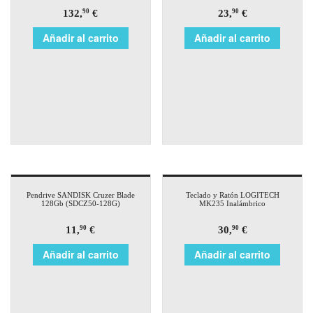
132,
€
23,
€
90
90
Añadir al carrito
Añadir al carrito
Pendrive SANDISK Cruzer Blade
Teclado y Ratón LOGITECH
128Gb (SDCZ50-128G)
MK235 Inalámbrico
11,
€
30,
€
90
90
Añadir al carrito
Añadir al carrito