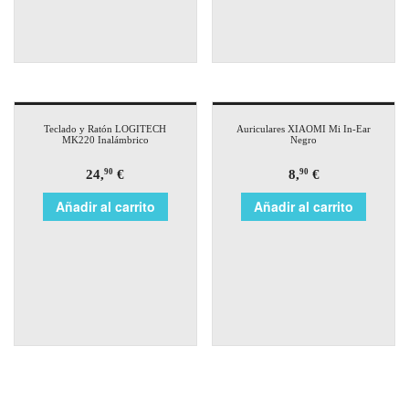
Teclado y Ratón LOGITECH
Auriculares XIAOMI Mi In-Ear
MK220 Inalámbrico
Negro
24,
€
8,
€
90
90
Añadir al carrito
Añadir al carrito