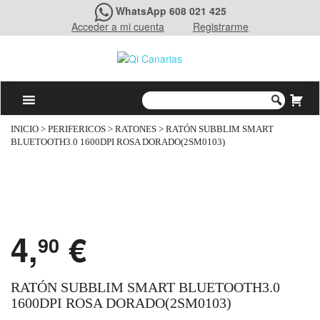
WhatsApp 608 021 425
Acceder a mi cuenta
Registrarme
INICIO
>
PERIFERICOS
>
RATONES
> RATÓN SUBBLIM SMART
BLUETOOTH3.0 1600DPI ROSA DORADO(2SM0103)
4,
€
90
RATÓN SUBBLIM SMART BLUETOOTH3.0
1600DPI ROSA DORADO(2SM0103)