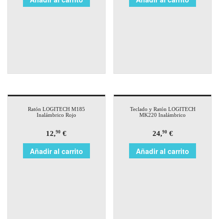
Ratón LOGITECH M185
Teclado y Ratón LOGITECH
Inalámbrico Rojo
MK220 Inalámbrico
12,
€
24,
€
90
90
Añadir al carrito
Añadir al carrito