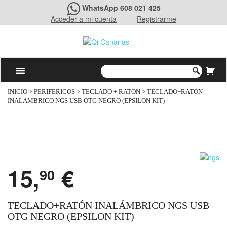
WhatsApp 608 021 425
Acceder a mi cuenta
Registrarme
INICIO
>
PERIFERICOS
>
TECLADO + RATON
> TECLADO+RATÓN
INALÁMBRICO NGS USB OTG NEGRO (EPSILON KIT)
15,
€
90
TECLADO+RATÓN INALÁMBRICO NGS USB
OTG NEGRO (EPSILON KIT)