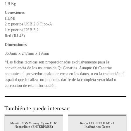
1.9 Kg
Conexiones
HDMI
2 x puertos USB 2.0 Tipo-A
1 x puertos USB 3.2
Red (RJ-45)
Dimensiones
363mm x 247mm x 19mm
*Las fichas técnicas son proporcionadas exclusivamente para la
conveniencia de los usuarios de Qi Canarias. Aunque Qi Canarias
comunica al proveedor cualquier error en los datos, o en la traducción al
español que localiza, no podemos dar fe de la completa veracidad o
corrección de esta información.
También te puede interesar:
Maletín NGS Monray Nylon 15.6″
Ratón LOGITECH M171
Negro/Rojo (ENTERPRISE)
Inalámbrico Negro