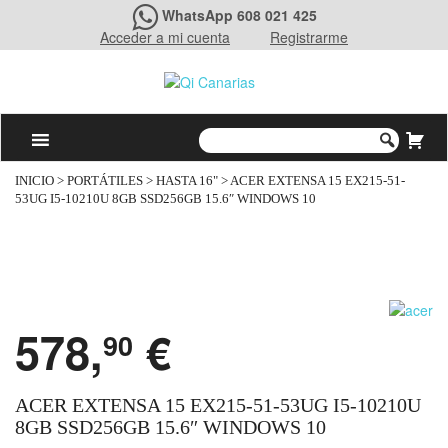
WhatsApp 608 021 425
Acceder a mi cuenta
Registrarme
INICIO
>
PORTÁTILES
>
HASTA 16"
> ACER EXTENSA 15 EX215-51-
53UG I5-10210U 8GB SSD256GB 15.6″ WINDOWS 10
578,
€
90
ACER EXTENSA 15 EX215-51-53UG I5-10210U
8GB SSD256GB 15.6″ WINDOWS 10