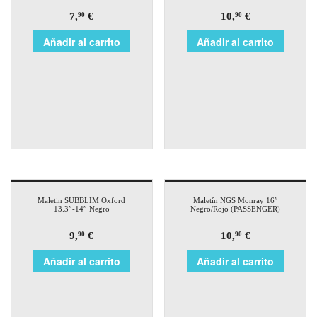
7,
€
10,
€
90
90
Añadir al carrito
Añadir al carrito
Maletin SUBBLIM Oxford
Maletín NGS Monray 16″
13.3″-14″ Negro
Negro/Rojo (PASSENGER)
9,
€
10,
€
90
90
Añadir al carrito
Añadir al carrito