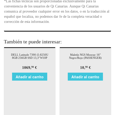
*Las fichas técnicas son proporcionadas exclusivamente para la
conveniencia de los usuarios de Qi Canarias. Aunque Qi Canarias
comunica al proveedor cualquier error en los datos, o en la traducción al
español que localiza, no podemos dar fe de la completa veracidad o
corrección de esta información.
También te puede interesar:
DELL Latitude 7390 i5-8250U
Maletín NGS Monray 16″
8GB 256GB SSD 13,3″W10P
Negro/Rojo (PASSENGER)
1069,
€
10,
€
90
90
Añadir al carrito
Añadir al carrito