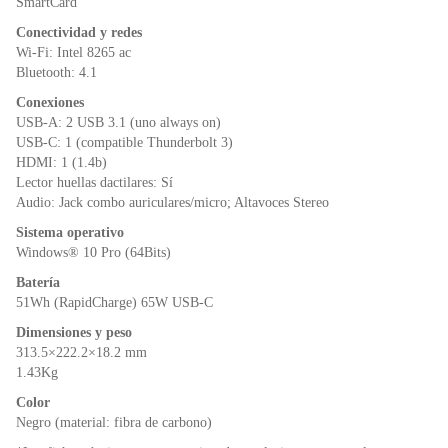
SmartCard
Conectividad y redes
Wi-Fi: Intel 8265 ac
Bluetooth: 4.1
Conexiones
USB-A: 2 USB 3.1 (uno always on)
USB-C: 1 (compatible Thunderbolt 3)
HDMI: 1 (1.4b)
Lector huellas dactilares: Sí
Audio: Jack combo auriculares/micro; Altavoces Stereo
Sistema operativo
Windows® 10 Pro (64Bits)
Batería
51Wh (RapidCharge) 65W USB-C
Dimensiones y peso
313.5×222.2×18.2 mm
1.43Kg
Color
Negro (material: fibra de carbono)