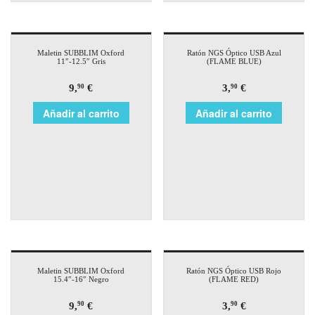
Maletin SUBBLIM Oxford
Ratón NGS Óptico USB Azul
11″-12.5″ Gris
(FLAME BLUE)
9,
€
3,
€
90
90
Añadir al carrito
Añadir al carrito
Maletin SUBBLIM Oxford
Ratón NGS Óptico USB Rojo
15.4″-16″ Negro
(FLAME RED)
9,
€
3,
€
90
90