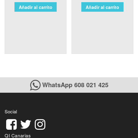
Añadir al carrito
Añadir al carrito
WhatsApp 608 021 425
Social
QI Canarias