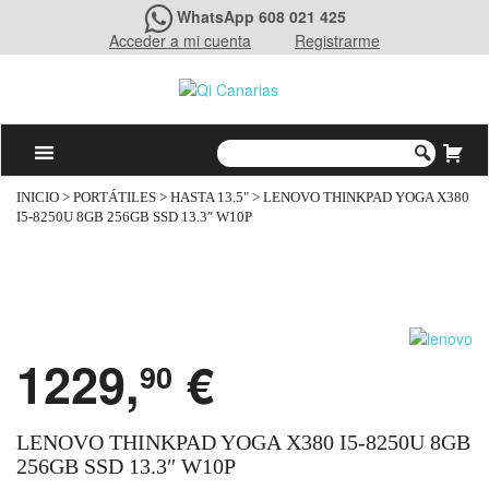
WhatsApp 608 021 425
Acceder a mi cuenta
Registrarme
INICIO
>
PORTÁTILES
>
HASTA 13.5"
> LENOVO THINKPAD YOGA X380
I5-8250U 8GB 256GB SSD 13.3″ W10P
1229,
€
90
LENOVO THINKPAD YOGA X380 I5-8250U 8GB
256GB SSD 13.3″ W10P