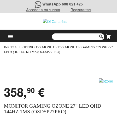
WhatsApp 608 021 425
Acceder a mi cuenta
Registrarme
INICIO
>
PERIFERICOS
>
MONITORES
> MONITOR GAMING OZONE 27″
LED QHD 144HZ 1MS (OZDSP27PRO)
358,
€
90
MONITOR GAMING OZONE 27″ LED QHD
144HZ 1MS (OZDSP27PRO)