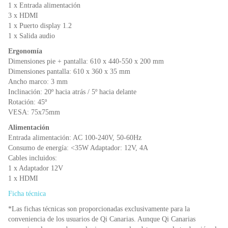
1 x Entrada alimentación
3 x HDMI
1 x Puerto display 1.2
1 x Salida audio
Ergonomía
Dimensiones pie + pantalla: 610 x 440-550 x 200 mm
Dimensiones pantalla: 610 x 360 x 35 mm
Ancho marco: 3 mm
Inclinación: 20º hacia atrás / 5º hacia delante
Rotación: 45º
VESA: 75x75mm
Alimentación
Entrada alimentación: AC 100-240V, 50-60Hz
Consumo de energía: <35W Adaptador: 12V, 4A
Cables incluidos:
1 x Adaptador 12V
1 x HDMI
Ficha técnica
*Las fichas técnicas son proporcionadas exclusivamente para la
conveniencia de los usuarios de Qi Canarias. Aunque Qi Canarias