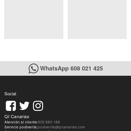
WhatsApp 608 021 425
Social
QI Canarias
Atención al cliente:
902 880 188
Servicio postventa:
postventa@qicanarias.com