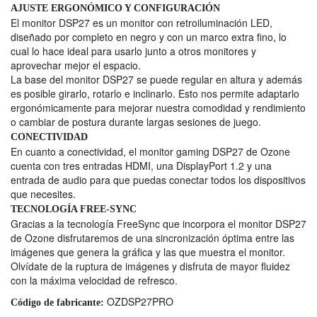
AJUSTE ERGONÓMICO Y CONFIGURACIÓN
El monitor DSP27 es un monitor con retroiluminación LED,
diseñado por completo en negro y con un marco extra fino, lo
cual lo hace ideal para usarlo junto a otros monitores y
aprovechar mejor el espacio.
La base del monitor DSP27 se puede regular en altura y además
es posible girarlo, rotarlo e inclinarlo. Esto nos permite adaptarlo
ergonómicamente para mejorar nuestra comodidad y rendimiento
o cambiar de postura durante largas sesiones de juego.
CONECTIVIDAD
En cuanto a conectividad, el monitor gaming DSP27 de Ozone
cuenta con tres entradas HDMI, una DisplayPort 1.2 y una
entrada de audio para que puedas conectar todos los dispositivos
que necesites.
TECNOLOGÍA FREE-SYNC
Gracias a la tecnología FreeSync que incorpora el monitor DSP27
de Ozone disfrutaremos de una sincronización óptima entre las
imágenes que genera la gráfica y las que muestra el monitor.
Olvídate de la ruptura de imágenes y disfruta de mayor fluidez
con la máxima velocidad de refresco.
OZDSP27PRO
Código de fabricante: