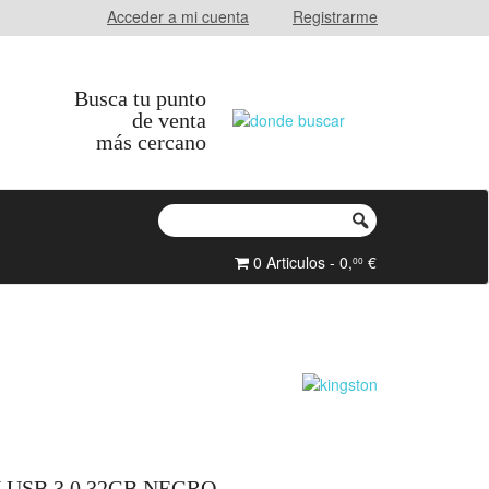
Acceder a mi cuenta
Registrarme
Busca tu punto
de venta
más cercano
0 Articulos - 0,
€
00
USB 3.0 32GB NEGRO