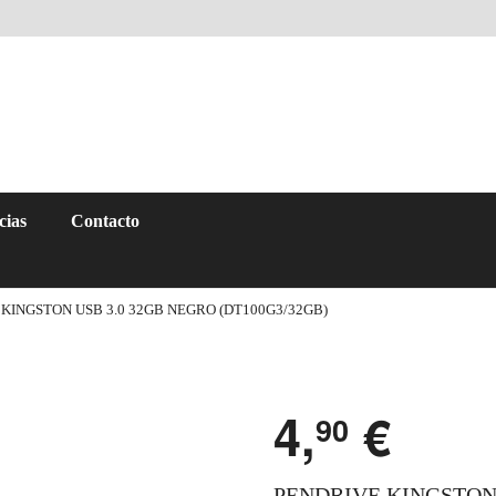
cias
Contacto
KINGSTON USB 3.0 32GB NEGRO (DT100G3/32GB)
4,
€
90
PENDRIVE KINGSTON 