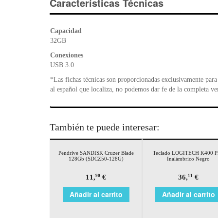
Características Técnicas
Capacidad
32GB
Conexiones
USB 3.0
*Las fichas técnicas son proporcionadas exclusivamente para 
al español que localiza, no podemos dar fe de la completa ve
También te puede interesar:
Pendrive SANDISK Cruzer Blade
Teclado LOGITECH K400 P
128Gb (SDCZ50-128G)
Inalámbrico Negro
11,
€
36,
€
90
11
Añadir al carrito
Añadir al carrito