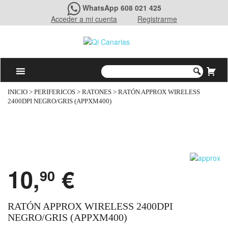
WhatsApp 608 021 425
Acceder a mi cuenta
Registrarme
INICIO
>
PERIFERICOS
>
RATONES
> RATÓN APPROX WIRELESS
2400DPI NEGRO/GRIS (APPXM400)
10,
€
90
RATÓN APPROX WIRELESS 2400DPI
NEGRO/GRIS (APPXM400)