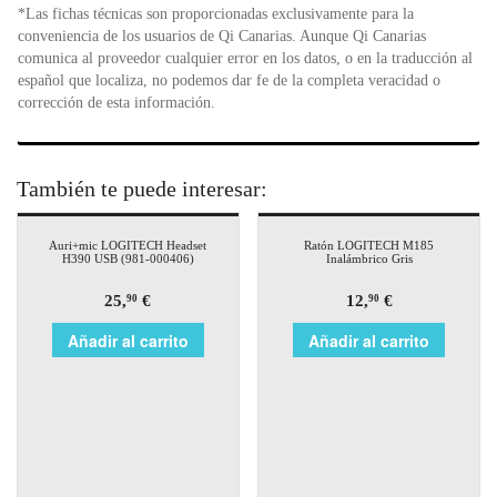
*Las fichas técnicas son proporcionadas exclusivamente para la
conveniencia de los usuarios de Qi Canarias. Aunque Qi Canarias
comunica al proveedor cualquier error en los datos, o en la traducción al
español que localiza, no podemos dar fe de la completa veracidad o
corrección de esta información.
También te puede interesar:
Auri+mic LOGITECH Headset
Ratón LOGITECH M185
H390 USB (981-000406)
Inalámbrico Gris
25,
€
12,
€
90
90
Añadir al carrito
Añadir al carrito