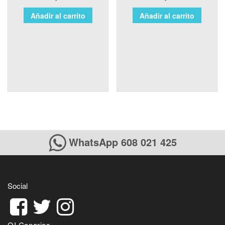
Añadir al carrito
Añadir al carrito
WhatsApp 608 021 425
Social
QI Canarias